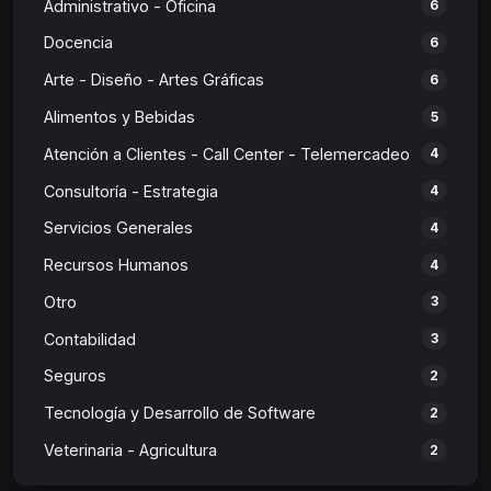
Administrativo - Oficina
6
Docencia
6
Arte - Diseño - Artes Gráficas
6
Alimentos y Bebidas
5
Atención a Clientes - Call Center - Telemercadeo
4
Consultoría - Estrategia
4
Servicios Generales
4
Recursos Humanos
4
Otro
3
Contabilidad
3
Seguros
2
Tecnología y Desarrollo de Software
2
Veterinaria - Agricultura
2