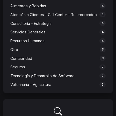
Alimentos y Bebidas
5
Atención a Clientes - Call Center - Telemercadeo
4
Consultoría - Estrategia
4
Servicios Generales
4
Recursos Humanos
4
Otro
3
Contabilidad
3
Seguros
2
Tecnología y Desarrollo de Software
2
Veterinaria - Agricultura
2