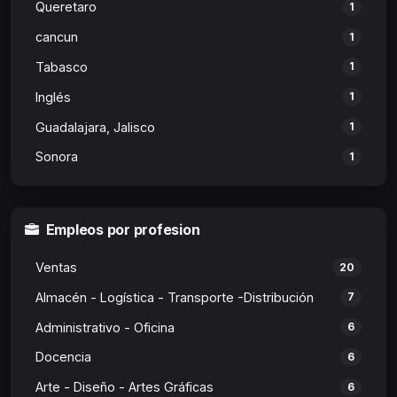
Queretaro
1
cancun
1
Tabasco
1
Inglés
1
Guadalajara, Jalisco
1
Sonora
1
Empleos por profesion
Ventas
20
Almacén - Logística - Transporte -Distribución
7
Administrativo - Oficina
6
Docencia
6
Arte - Diseño - Artes Gráficas
6