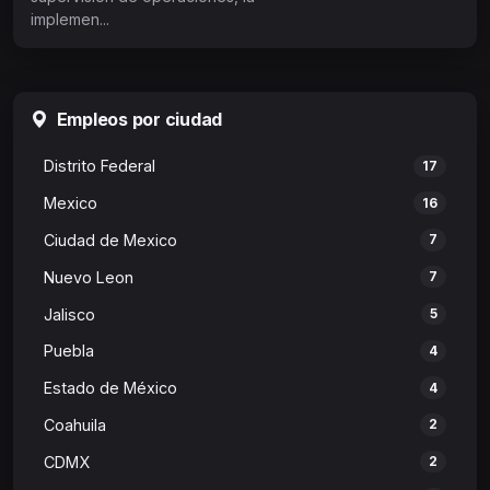
implemen...
Empleos por ciudad
Distrito Federal
17
Mexico
16
Ciudad de Mexico
7
Nuevo Leon
7
Jalisco
5
Puebla
4
Estado de México
4
Coahuila
2
CDMX
2