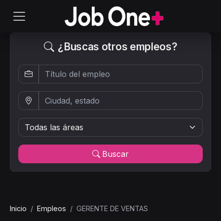
¿Buscas otros empleos?
Buscar
Inicio
Empleos
GERENTE DE VENTAS