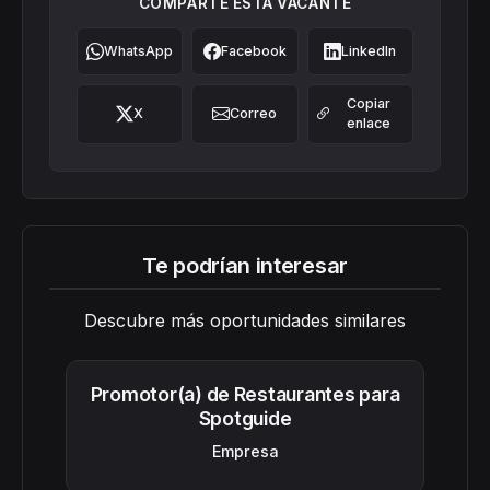
COMPARTE ESTA VACANTE
WhatsApp
Facebook
LinkedIn
Copiar
X
Correo
enlace
Te podrían interesar
Descubre más oportunidades similares
Promotor(a) de Restaurantes para
Spotguide
Empresa