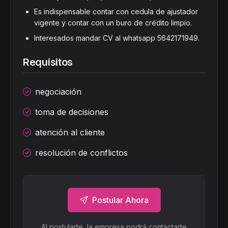
Es indispensable contar con cedula de ajustador
vigente y contar con un buro de crédito limpio.
Interesados mandar CV al whatsapp 5642171949.
Requisitos
negociación
toma de decisiones
atención al cliente
resolución de conflictos
Postular Ahora
Al postularte, la empresa podrá contactarte